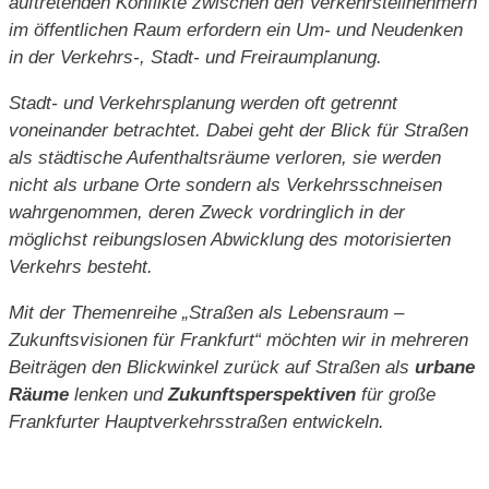
auftretenden Konflikte zwischen den Verkehrsteilnehmern
im öffentlichen Raum erfordern ein Um- und Neudenken
in der Verkehrs-, Stadt- und Freiraumplanung.
Stadt- und Verkehrsplanung werden oft getrennt
voneinander betrachtet. Dabei geht der Blick für Straßen
als städtische Aufenthaltsräume verloren, sie werden
nicht als urbane Orte sondern als Verkehrsschneisen
wahrgenommen, deren Zweck vordringlich in der
möglichst reibungslosen Abwicklung des motorisierten
Verkehrs besteht.
Mit der Themenreihe „Straßen als Lebensraum –
Zukunftsvisionen für Frankfurt“ möchten wir in mehreren
Beiträgen den Blickwinkel zurück auf Straßen als
urbane
Räume
lenken und
Zukunftsperspektiven
für große
Frankfurter Hauptverkehrsstraßen entwickeln.