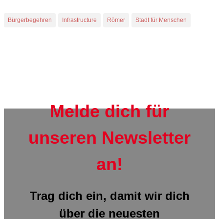
Bürgerbegehren
Infrastructure
Römer
Stadt für Menschen
Melde dich für
unseren Newsletter
an!
Trag dich ein, damit wir dich
über die neuesten