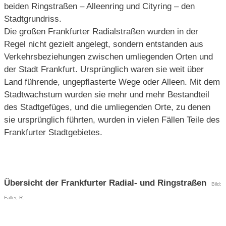
beiden Ringstraßen – Alleenring und Cityring – den
Stadtgrundriss.
Die großen Frankfurter Radialstraßen wurden in der
Regel nicht gezielt angelegt, sondern entstanden aus
Verkehrsbeziehungen zwischen umliegenden Orten und
der Stadt Frankfurt. Ursprünglich waren sie weit über
Land führende, ungepflasterte Wege oder Alleen. Mit dem
Stadtwachstum wurden sie mehr und mehr Bestandteil
des Stadtgefüges, und die umliegenden Orte, zu denen
sie ursprünglich führten, wurden in vielen Fällen Teile des
Frankfurter Stadtgebietes.
Übersicht der Frankfurter Radial- und Ringstraßen
Bild:
Faller, R.