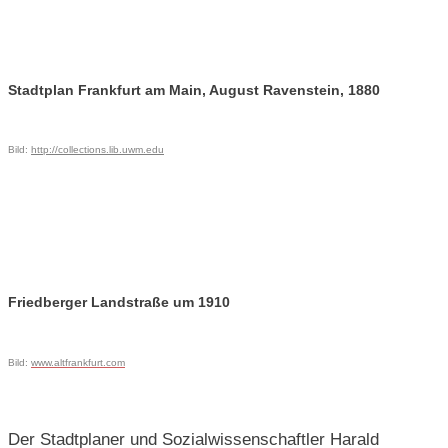
Stadtplan Frankfurt am Main, August Ravenstein, 1880
Bild:
http://collections.lib.uwm.edu
Friedberger Landstraße um 1910
Bild:
www.altfrankfurt.com
Der Stadtplaner und Sozialwissenschaftler Harald