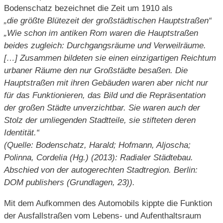
Bodenschatz bezeichnet die Zeit um 1910 als
„die größte Blütezeit der großstädtischen Hauptstraßen“
„Wie schon im antiken Rom waren die Hauptstraßen
beides zugleich: Durchgangsräume und Verweilräume.
[…] Zusammen bildeten sie einen einzigartigen Reichtum
urbaner Räume den nur Großstädte besaßen. Die
Hauptstraßen mit ihren Gebäuden waren aber nicht nur
für das Funktionieren, das Bild und die Repräsentation
der großen Städte unverzichtbar. Sie waren auch der
Stolz der umliegenden Stadtteile, sie stifteten deren
Identität.“
(Quelle: Bodenschatz, Harald; Hofmann, Aljoscha;
Polinna, Cordelia (Hg.) (2013): Radialer Städtebau.
Abschied von der autogerechten Stadtregion. Berlin:
DOM publishers (Grundlagen, 23)).
Mit dem Aufkommen des Automobils kippte die Funktion
der Ausfallstraßen vom Lebens- und Aufenthaltsraum