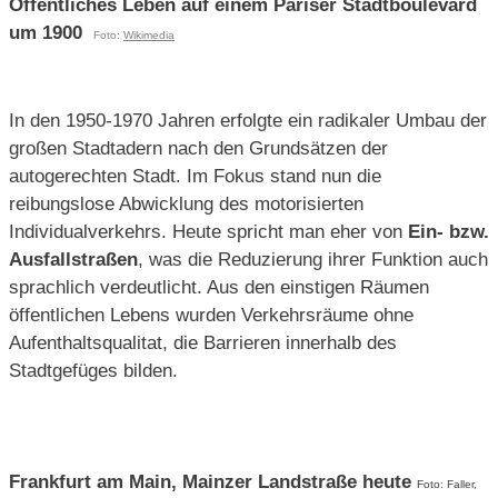
Öffentliches Leben auf einem Pariser Stadtboulevard
um 1900
Foto:
Wikimedia
In den 1950-1970 Jahren erfolgte ein radikaler Umbau der
großen Stadtadern nach den Grundsätzen der
autogerechten Stadt. Im Fokus stand nun die
reibungslose Abwicklung des motorisierten
Individualverkehrs. Heute spricht man eher von
Ein- bzw.
Ausfallstraßen
, was die Reduzierung ihrer Funktion auch
sprachlich verdeutlicht. Aus den einstigen Räumen
öffentlichen Lebens wurden Verkehrsräume ohne
Aufenthaltsqualitat, die Barrieren innerhalb des
Stadtgefüges bilden.
Frankfurt am Main, Mainzer Landstraße heute
Foto: Faller,