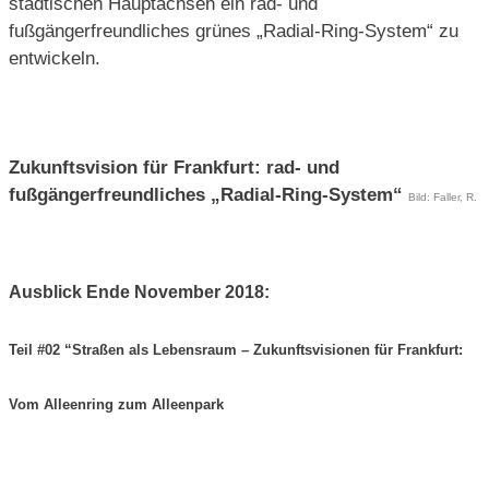
städtischen Hauptachsen ein rad- und
fußgängerfreundliches grünes „Radial-Ring-System“ zu
entwickeln.
Zukunftsvision für Frankfurt: rad- und
fußgängerfreundliches „Radial-Ring-System“
Bild: Faller, R.
Ausblick Ende November 2018:
Teil #02 “Straßen als Lebensraum – Zukunftsvisionen für Frankfurt:
Vom Alleenring zum Alleenpark