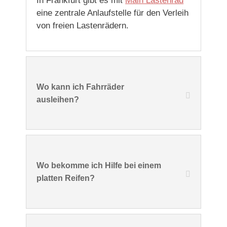
In Frankfurt gibt es mit
Main Lastenrad
eine zentrale Anlaufstelle für den Verleih
von freien Lastenrädern.
Wo kann ich Fahrräder
ausleihen?
Wo bekomme ich Hilfe bei einem
platten Reifen?