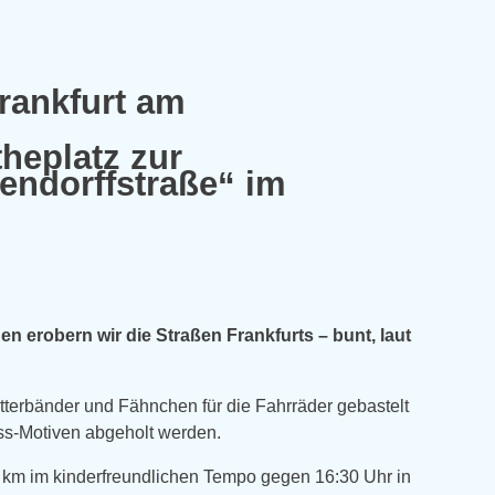
Frankfurt am
heplatz zur
endorffstraße“ im
 erobern wir die Straßen Frankfurts – bunt, laut
terbänder und Fähnchen für die Fahrräder gebastelt
ass-Motiven abgeholt werden.
5 km im kinderfreundlichen Tempo gegen 16:30 Uhr in