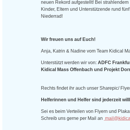
neuen Rekord aufgestellt! Bei strahlende
Kinder, Eltern und Unterstützende rund f
Niederrad!
Wir freuen uns auf Euch!
Anja, Katrin & Nadine
vom Team Kidical Ma
Unterstützt werden wir von:
ADFC
Frankfu
Kidical
Mass
Offenbach und Projekt Do
Rechts findet ihr auch unser Sharepic/ Flye
Helferinnen und Helfer sind jederzeit wi
Sei es beim Verteilen von Flyern und Plakat
Schreib uns gerne per Mail an
mail@kidica