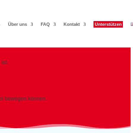
Über uns
FAQ
Kontakt
Unterstützen
ist.
frei bewegen können.