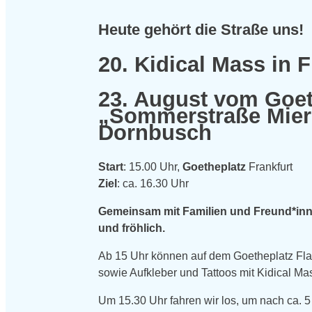
Heute gehört die Straße uns!
20. Kidical Mass in 
23. August vom Goet
„Sommerstraße Mier
Dornbusch
Start
: 15.00 Uhr,
Goetheplatz
Frankfurt
Ziel
: ca. 16.30 Uhr
Gemeinsam mit Familien und Freund*innen
und fröhlich.
Ab 15 Uhr können auf dem Goetheplatz Flat
sowie Aufkleber und Tattoos mit Kidical M
Um 15.30 Uhr fahren wir los, um nach ca. 