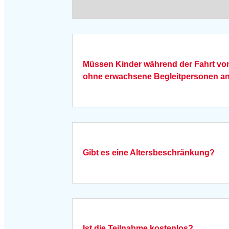
Müssen Kinder während der Fahrt von i
ohne erwachsene Begleitpersonen an 
Gibt es eine Altersbeschränkung?
Ist die Teilnahme kostenlos?