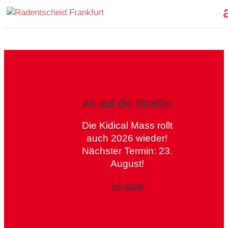
Ab auf die Straße!
Die Kidical Mass rollt
auch 2026 wieder!
Nächster Termin: 23.
August!
Sei dabei!