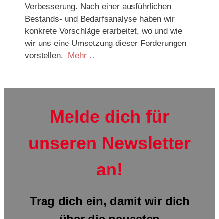
Verbesserung. Nach einer ausführlichen
Bestands- und Bedarfsanalyse haben wir
konkrete Vorschläge erarbeitet, wo und wie
wir uns eine Umsetzung dieser Forderungen
vorstellen.
Mehr…
Melde dich für
unseren Newsletter
an!
Trag dich ein, damit wir dich
über die neuesten