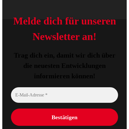
Melde dich für unseren
Newsletter an!
Trag dich ein, damit wir dich über
die neuesten Entwicklungen
informieren können!