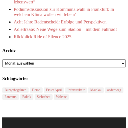
lebenswert“
Podiumsdiskussion zur Kommunalwahl in Frankfurt: In
welchem Klima wollen wir leben?
Acht Jahre Radentscheid: Erfolge und Perspektiven
Adlertrasse: Neue Wege zum Stadion – mit dem Fahrrad!
Rückblick Ride of Silence 2025
Archiv
Archiv
Schlagwörter
Bürgerbegehren
Demo
Erster April
Infrastruktur
Mainkai
oeder weg
Parcours
Politik
Sicherheit
Website