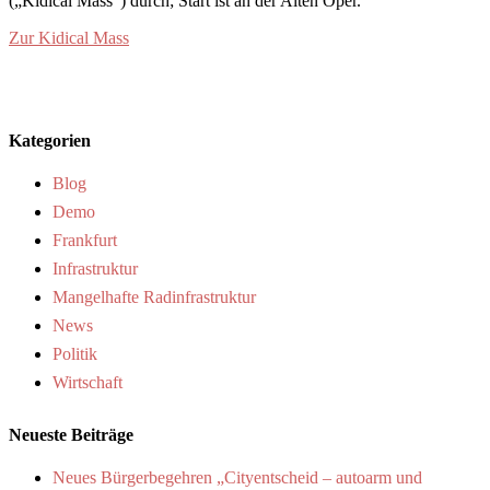
(„Kidical Mass“) durch; Start ist an der Alten Oper.
Zur Kidical Mass
Kategorien
Blog
Demo
Frankfurt
Infrastruktur
Mangelhafte Radinfrastruktur
News
Politik
Wirtschaft
Neueste Beiträge
Neues Bürgerbegehren „Cityentscheid – autoarm und