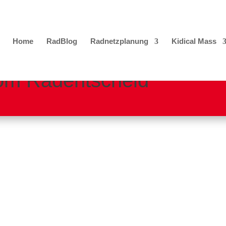
Home
RadBlog
Radnetzplanung
Kidical Mass
 vom Radentscheid