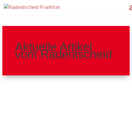
Aktuelle Artikel
vom Radentscheid