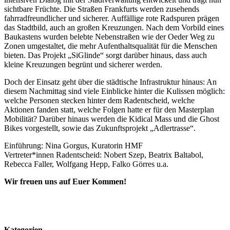
sichtbare Früchte. Die Straßen Frankfurts werden zusehends
fahrradfreundlicher und sicherer. Auffällige rote Radspuren prägen
das Stadtbild, auch an großen Kreuzungen. Nach dem Vorbild eines
Baukastens wurden belebte Nebenstraßen wie der Oeder Weg zu
Zonen umgestaltet, die mehr Aufenthaltsqualität für die Menschen
bieten. Das Projekt „SiGlinde“ sorgt darüber hinaus, dass auch
kleine Kreuzungen begrünt und sicherer werden.
Doch der Einsatz geht über die städtische Infrastruktur hinaus: An
diesem Nachmittag sind viele Einblicke hinter die Kulissen möglich:
welche Personen stecken hinter dem Radentscheid, welche
Aktionen fanden statt, welche Folgen hatte er für den Masterplan
Mobilität? Darüber hinaus werden die Kidical Mass und die Ghost
Bikes vorgestellt, sowie das Zukunftsprojekt „Adlertrasse“.
Einführung: Nina Gorgus, Kuratorin HMF
Vertreter*innen Radentscheid: Nobert Szep, Beatrix Baltabol,
Rebecca Faller, Wolfgang Hepp, Falko Görres u.a.
Wir freuen uns auf Euer Kommen!
Kategorien