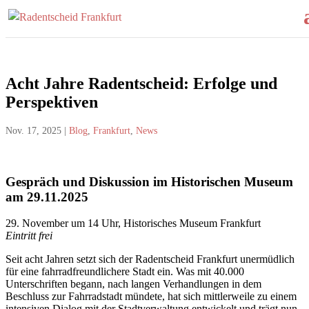
Acht Jahre Radentscheid: Erfolge und
Perspektiven
Nov. 17, 2025
|
Blog
,
Frankfurt
,
News
Gespräch und Diskussion im Historischen Museum
am 29.11.2025
29. November um 14 Uhr, Historisches Museum Frankfurt
Eintritt frei
Seit acht Jahren setzt sich der Radentscheid Frankfurt unermüdlich
für eine fahrradfreundlichere Stadt ein. Was mit 40.000
Unterschriften begann, nach langen Verhandlungen in dem
Beschluss zur Fahrradstadt mündete, hat sich mittlerweile zu einem
intensiven Dialog mit der Stadtverwaltung entwickelt und trägt nun