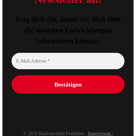
Trag dich ein, damit wir dich über
die neuesten Entwicklungen
informieren können!
© 2026 Radentscheid Frankfurt -
Impressum /