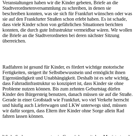
Veranstaltungen haben wir die Kinder gebeten, Briefe an die
Stadtverordnetenversammlung zu schreiben, in denen sie
beschreiben konnten, was sie sich für Frankfurt wünschen oder was
sie auf den Frankfurter Straßen schon erlebt haben. Es ist schade,
dass viele Kinder schon von gefährlichen Situationen berichten
konnten, die durch gute Infrastruktur vermeidbar wären. Wir wollen
die Briefe an die Stadtverordneten bei deren nächster Sitzung
überreichen.
Radfahren ist gesund für Kinder, es fördert wichtige motorische
Fertigkeiten, steigert ihr Selbstbewusstsein und ermöglicht ihnen
Eigenständigkeit und Unabhängigkeit. Deshalb ist es sehr wichtig,
dass Fahrradinfrastruktur so konzipiert ist, dass Kinder sie ohne
Probleme nutzen können. Bis zum zehnten Geburtstag dürfen
Kinder den Bürgersteig benutzen, danach müssen sie auf die Straße.
Gerade in einer Großstadt wie Frankfurt, wo viel Verkehr herrscht
und häufig auch Lieferwagen und LKW unterwegs sind, müssen
wir dafür sorgen, dass Eltern ihre Kinder ohne Sorge allein Rad
fahren lassen können.