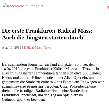
Die erste Frankfurter Kidical Mass:
Auch die Jüngsten starten durch!
Apr. 16, 2019
|
Kidical Mass
,
News
Bei strahlendem Sonnenschein fand am letzten Sonntag, den
14.04.2019, die erste Frankfurter Kidical Mass statt. Trotz nicht
allzu frühlingshafter Temperaturen fanden sich etwa 500 Kinder,
Eltern, und andere Teilnehmende an der Alten Oper ein, um
gemeinsam die Straße zu erobern – das Fahren auf Radwegen war
ausnahmsweise strengstens verboten. Unter Polizeibegleitung
drehten die freudigen Radfahrer*innen eine Runde durch die
Frankfurter Innenstadt, um den Tag am Spielplatz im
Grüneburgpark zu beenden.