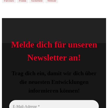
Parcours
Politik
Sicherheit
Website
Melde dich für unseren
Newsletter an!
Trag dich ein, damit wir dich über
die neuesten Entwicklungen
informieren können!