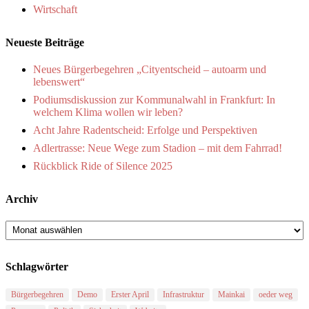
Wirtschaft
Neueste Beiträge
Neues Bürgerbegehren „Cityentscheid – autoarm und
lebenswert“
Podiumsdiskussion zur Kommunalwahl in Frankfurt: In
welchem Klima wollen wir leben?
Acht Jahre Radentscheid: Erfolge und Perspektiven
Adlertrasse: Neue Wege zum Stadion – mit dem Fahrrad!
Rückblick Ride of Silence 2025
Archiv
Archiv
Schlagwörter
Bürgerbegehren
Demo
Erster April
Infrastruktur
Mainkai
oeder weg