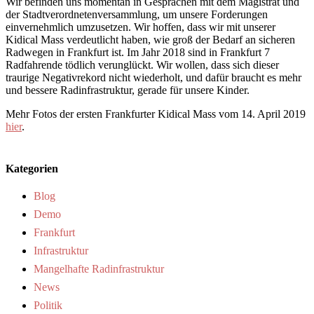
Wir befinden uns momentan in Gesprächen mit dem Magistrat und
der Stadtverordnetenversammlung, um unsere Forderungen
einvernehmlich umzusetzen. Wir hoffen, dass wir mit unserer
Kidical Mass verdeutlicht haben, wie groß der Bedarf an sicheren
Radwegen in Frankfurt ist. Im Jahr 2018 sind in Frankfurt 7
Radfahrende tödlich verunglückt. Wir wollen, dass sich dieser
traurige Negativrekord nicht wiederholt, und dafür braucht es mehr
und bessere Radinfrastruktur, gerade für unsere Kinder.
Mehr Fotos der ersten Frankfurter Kidical Mass vom 14. April 2019
hier
.
Kategorien
Blog
Demo
Frankfurt
Infrastruktur
Mangelhafte Radinfrastruktur
News
Politik