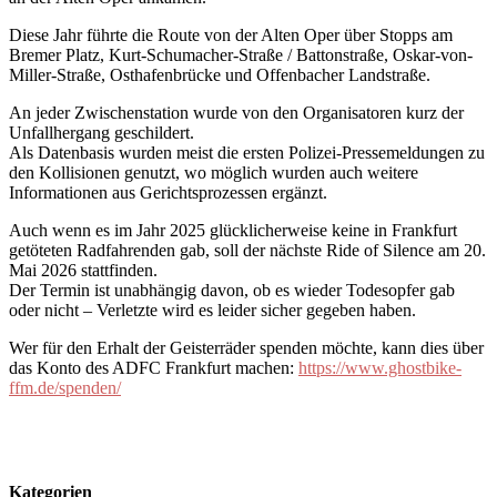
Diese Jahr führte die Route von der Alten Oper über Stopps am
Bremer Platz, Kurt-Schumacher-Straße / Battonstraße, Oskar-von-
Miller-Straße, Osthafenbrücke und Offenbacher Landstraße.
An jeder Zwischenstation wurde von den Organisatoren kurz der
Unfallhergang geschildert.
Als Datenbasis wurden meist die ersten Polizei-Pressemeldungen zu
den Kollisionen genutzt, wo möglich wurden auch weitere
Informationen aus Gerichtsprozessen ergänzt.
Auch wenn es im Jahr 2025 glücklicherweise keine in Frankfurt
getöteten Radfahrenden gab, soll der nächste Ride of Silence am 20.
Mai 2026 stattfinden.
Der Termin ist unabhängig davon, ob es wieder Todesopfer gab
oder nicht – Verletzte wird es leider sicher gegeben haben.
Wer für den Erhalt der Geisterräder spenden möchte, kann dies über
das Konto des ADFC Frankfurt machen:
https://www.ghostbike-
ffm.de/spenden/
Kategorien