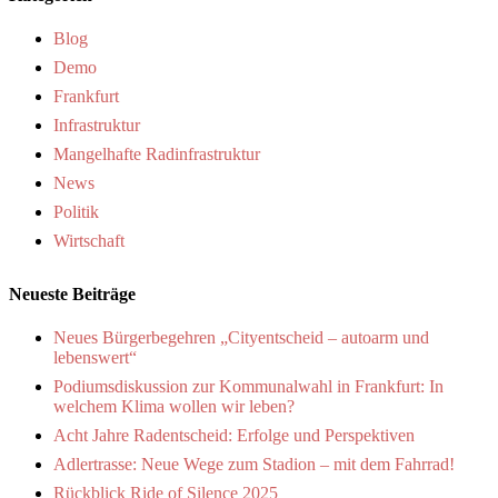
Blog
Demo
Frankfurt
Infrastruktur
Mangelhafte Radinfrastruktur
News
Politik
Wirtschaft
Neueste Beiträge
Neues Bürgerbegehren „Cityentscheid – autoarm und
lebenswert“
Podiumsdiskussion zur Kommunalwahl in Frankfurt: In
welchem Klima wollen wir leben?
Acht Jahre Radentscheid: Erfolge und Perspektiven
Adlertrasse: Neue Wege zum Stadion – mit dem Fahrrad!
Rückblick Ride of Silence 2025