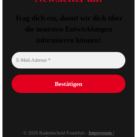
Trag dich ein, damit wir dich über
die neuesten Entwicklungen
informieren können!
© 2026 Radentscheid Frankfurt -
Impressum /