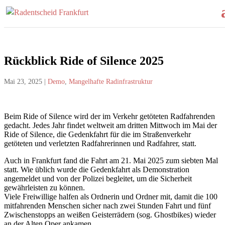
Rückblick Ride of Silence 2025
Mai 23, 2025
|
Demo
,
Mangelhafte Radinfrastruktur
Beim Ride of Silence wird der im Verkehr getöteten Radfahrenden
gedacht. Jedes Jahr findet weltweit am dritten Mittwoch im Mai der
Ride of Silence, die Gedenkfahrt für die im Straßenverkehr
getöteten und verletzten Radfahrerinnen und Radfahrer, statt.
Auch in Frankfurt fand die Fahrt am 21. Mai 2025 zum siebten Mal
statt. Wie üblich wurde die Gedenkfahrt als Demonstration
angemeldet und von der Polizei begleitet, um die Sicherheit
gewährleisten zu können.
Viele Freiwillige halfen als Ordnerin und Ordner mit, damit die 100
mitfahrenden Menschen sicher nach zwei Stunden Fahrt und fünf
Zwischenstopps an weißen Geisterrädern (sog. Ghostbikes) wieder
an der Alten Oper ankamen.