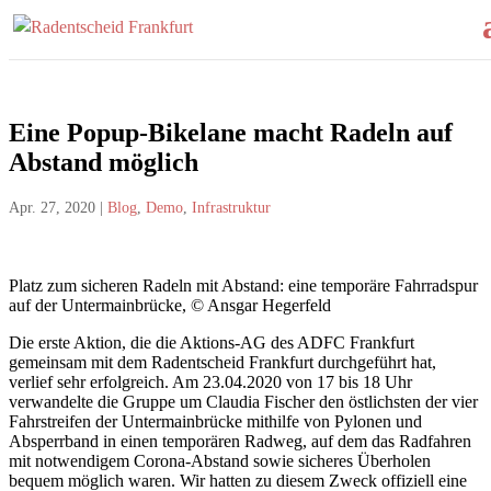
Eine Popup-Bikelane macht Radeln auf
Abstand möglich
Apr. 27, 2020
|
Blog
,
Demo
,
Infrastruktur
Platz zum sicheren Radeln mit Abstand: eine temporäre Fahrradspur
auf der Untermainbrücke, © Ansgar Hegerfeld
Die erste Aktion, die die Aktions-AG des ADFC Frankfurt
gemeinsam mit dem Radentscheid Frankfurt durchgeführt hat,
verlief sehr erfolgreich. Am 23.04.2020 von 17 bis 18 Uhr
verwandelte die Gruppe um Claudia Fischer den östlichsten der vier
Fahrstreifen der Untermainbrücke mithilfe von Pylonen und
Absperrband in einen temporären Radweg, auf dem das Radfahren
mit notwendigem Corona-Abstand sowie sicheres Überholen
bequem möglich waren. Wir hatten zu diesem Zweck offiziell eine