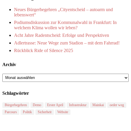
Neues Bürgerbegehren „Cityentscheid – autoarm und
lebenswert“
Podiumsdiskussion zur Kommunalwahl in Frankfurt: In
welchem Klima wollen wir leben?
Acht Jahre Radentscheid: Erfolge und Perspektiven
Adlertrasse: Neue Wege zum Stadion – mit dem Fahrrad!
Rückblick Ride of Silence 2025
Archiv
Archiv
Schlagwörter
Bürgerbegehren
Demo
Erster April
Infrastruktur
Mainkai
oeder weg
Parcours
Politik
Sicherheit
Website