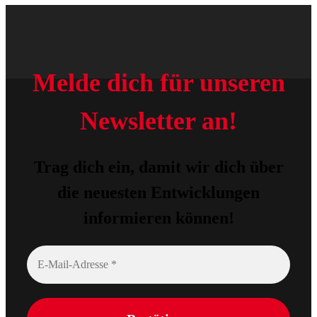
Melde dich für unseren
Newsletter an!
Trag dich ein, damit wir dich über
die neuesten Entwicklungen
informieren können!